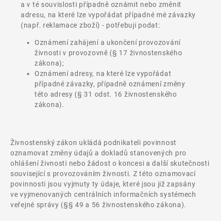
a v té souvislosti případně oznámit nebo změnit
adresu, na které lze vypořádat případné mé závazky
(např. reklamace zboží) - potřebuji podat:
Oznámení zahájení a ukončení provozování
živnosti v provozovně (§ 17 živnostenského
zákona);
Oznámení adresy, na které lze vypořádat
případné závazky, případně oznámení změny
této adresy (§ 31 odst. 16 živnostenského
zákona).
Živnostenský zákon ukládá podnikateli povinnost
oznamovat změny údajů a dokladů stanovených pro
ohlášení živnosti nebo žádost o koncesi a další skutečnosti
související s provozováním živnosti. Z této oznamovací
povinnosti jsou vyjmuty ty údaje, které jsou již zapsány
ve vyjmenovaných centrálních informačních systémech
veřejné správy (§§ 49 a 56 živnostenského zákona).