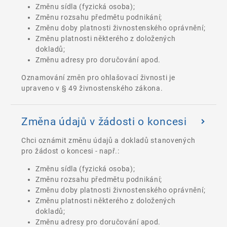
Změnu sídla (fyzická osoba);
Změnu rozsahu předmětu podnikání;
Změnu doby platnosti živnostenského oprávnění;
Změnu platnosti některého z doložených
dokladů;
Změnu adresy pro doručování apod.
Oznamování změn pro ohlašovací živnosti je
upraveno v § 49 živnostenského zákona.
Změna údajů v žádosti o koncesi
Chci oznámit změnu údajů a dokladů stanovených
pro žádost o koncesi - např.:
Změnu sídla (fyzická osoba);
Změnu rozsahu předmětu podnikání;
Změnu doby platnosti živnostenského oprávnění;
Změnu platnosti některého z doložených
dokladů;
Změnu adresy pro doručování apod.