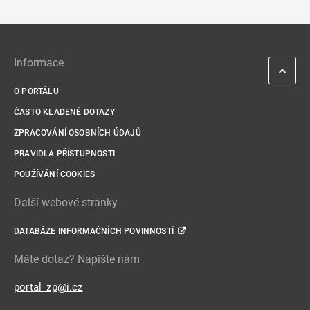
Informace
O PORTÁLU
ČASTO KLADENÉ DOTAZY
ZPRACOVÁNÍ OSOBNÍCH ÚDAJŮ
PRAVIDLA PŘÍSTUPNOSTI
POUŽÍVÁNÍ COOKIES
Další webové stránky
DATABÁZE INFORMAČNÍCH POVINNOSTÍ
Máte dotaz? Napište nám
portal_zp@i.cz