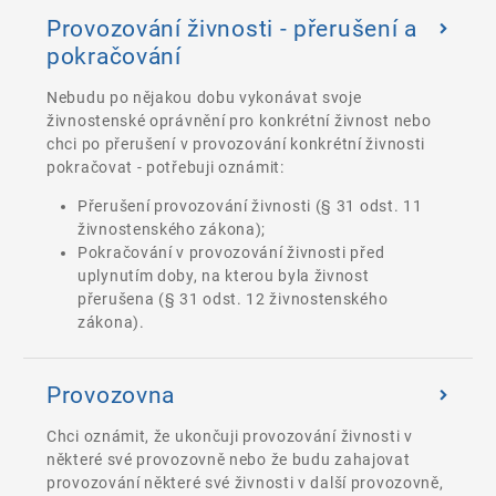
Provozování živnosti - přerušení a
pokračování
Nebudu po nějakou dobu vykonávat svoje
živnostenské oprávnění pro konkrétní živnost nebo
chci po přerušení v provozování konkrétní živnosti
pokračovat - potřebuji oznámit:
Přerušení provozování živnosti (§ 31 odst. 11
živnostenského zákona);
Pokračování v provozování živnosti před
uplynutím doby, na kterou byla živnost
přerušena (§ 31 odst. 12 živnostenského
zákona).
Provozovna
Chci oznámit, že ukončuji provozování živnosti v
některé své provozovně nebo že budu zahajovat
provozování některé své živnosti v další provozovně,