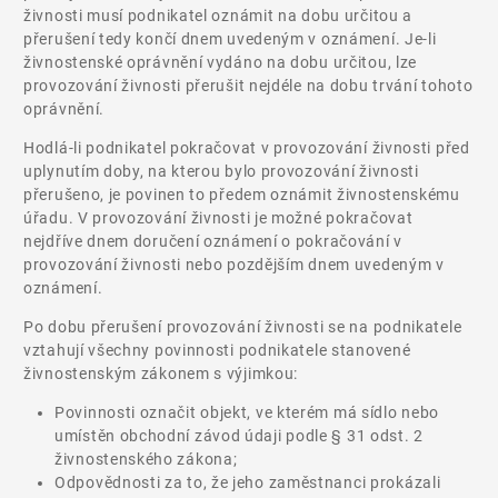
živnosti musí podnikatel oznámit na dobu určitou a
přerušení tedy končí dnem uvedeným v oznámení. Je-li
živnostenské oprávnění vydáno na dobu určitou, lze
provozování živnosti přerušit nejdéle na dobu trvání tohoto
oprávnění.
Hodlá-li podnikatel pokračovat v provozování živnosti před
uplynutím doby, na kterou bylo provozování živnosti
přerušeno, je povinen to předem oznámit živnostenskému
úřadu. V provozování živnosti je možné pokračovat
nejdříve dnem doručení oznámení o pokračování v
provozování živnosti nebo pozdějším dnem uvedeným v
oznámení.
Po dobu přerušení provozování živnosti se na podnikatele
vztahují všechny povinnosti podnikatele stanovené
živnostenským zákonem s výjimkou:
Povinnosti označit objekt, ve kterém má sídlo nebo
umístěn obchodní závod údaji podle § 31 odst. 2
živnostenského zákona;
Odpovědnosti za to, že jeho zaměstnanci prokázali