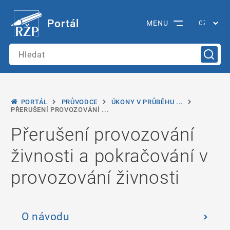
Portál
MENU
PORTÁL
PRŮVODCE
ÚKONY V PRŮBĚHU ...
PŘERUŠENÍ PROVOZOVÁNÍ ...
Přerušení provozování
živnosti a pokračování v
provozování živnosti
O návodu