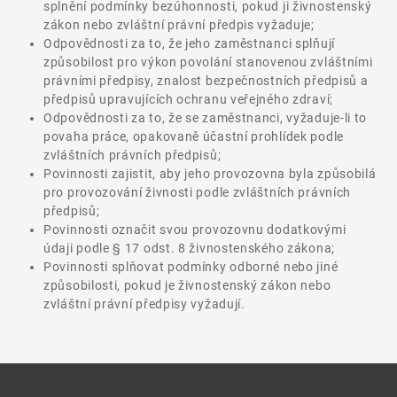
splnění podmínky bezúhonnosti, pokud ji živnostenský
zákon nebo zvláštní právní předpis vyžaduje;
Odpovědnosti za to, že jeho zaměstnanci splňují
způsobilost pro výkon povolání stanovenou zvláštními
právními předpisy, znalost bezpečnostních předpisů a
předpisů upravujících ochranu veřejného zdraví;
Odpovědnosti za to, že se zaměstnanci, vyžaduje-li to
povaha práce, opakovaně účastní prohlídek podle
zvláštních právních předpisů;
Povinnosti zajistit, aby jeho provozovna byla způsobilá
pro provozování živnosti podle zvláštních právních
předpisů;
Povinnosti označit svou provozovnu dodatkovými
údaji podle § 17 odst. 8 živnostenského zákona;
Povinnosti splňovat podmínky odborné nebo jiné
způsobilosti, pokud je živnostenský zákon nebo
zvláštní právní předpisy vyžadují.