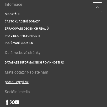
Informace
O PORTÁLU
ČASTO KLADENÉ DOTAZY
ZPRACOVÁNÍ OSOBNÍCH ÚDAJŮ
PRAVIDLA PŘÍSTUPNOSTI
POUŽÍVÁNÍ COOKIES
Další webové stránky
DATABÁZE INFORMAČNÍCH POVINNOSTÍ
Máte dotaz? Napište nám
portal_zp@i.cz
Sociální média