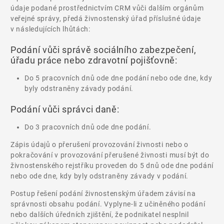
údaje podané prostřednictvím CRM vůči dalším orgánům
veřejné správy, předá živnostenský úřad příslušné údaje
v následujících lhůtách:
Podání vůči správě sociálního zabezpečení,
úřadu práce nebo zdravotní pojišťovně:
Do 5 pracovních dnů ode dne podání nebo ode dne, kdy
byly odstraněny závady podání.
Podání vůči správci daně:
Do 3 pracovních dnů ode dne podání.
Zápis údajů o přerušení provozování živnosti nebo o
pokračování v provozování přerušené živnosti musí být do
živnostenského rejstříku proveden do 5 dnů ode dne podání
nebo ode dne, kdy byly odstraněny závady v podání.
Postup řešení podání živnostenským úřadem závisí na
správnosti obsahu podání. Vyplyne-li z učiněného podání
nebo dalších úředních zjištění, že podnikatel nesplnil