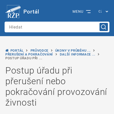
Portál
MENU
PORTÁL
PRŮVODCE
ÚKONY V PRŮBĚHU ...
PŘERUŠENÍ A POKRAČOVÁNÍ
DALŠÍ INFORMACE ...
POSTUP ÚŘADU PŘI ...
Postup úřadu při
přerušení nebo
pokračování provozování
živnosti