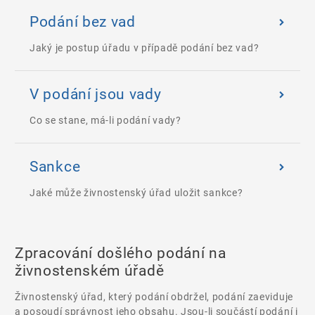
Podání bez vad
Jaký je postup úřadu v případě podání bez vad?
V podání jsou vady
Co se stane, má-li podání vady?
Sankce
Jaké může živnostenský úřad uložit sankce?
Zpracování došlého podání na
živnostenském úřadě
Živnostenský úřad, který podání obdržel, podání zaeviduje
a posoudí správnost jeho obsahu. Jsou-li součástí podání i