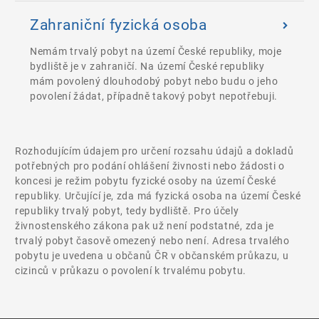
Zahraniční fyzická osoba
Nemám trvalý pobyt na území České republiky, moje
bydliště je v zahraničí. Na území České republiky
mám povolený dlouhodobý pobyt nebo budu o jeho
povolení žádat, případně takový pobyt nepotřebuji.
Rozhodujícím údajem pro určení rozsahu údajů a dokladů
potřebných pro podání ohlášení živnosti nebo žádosti o
koncesi je režim pobytu fyzické osoby na území České
republiky. Určující je, zda má fyzická osoba na území České
republiky trvalý pobyt, tedy bydliště. Pro účely
živnostenského zákona pak už není podstatné, zda je
trvalý pobyt časově omezený nebo není. Adresa trvalého
pobytu je uvedena u občanů ČR v občanském průkazu, u
cizinců v průkazu o povolení k trvalému pobytu.