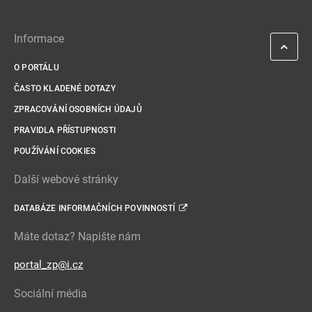
Informace
O PORTÁLU
ČASTO KLADENÉ DOTAZY
ZPRACOVÁNÍ OSOBNÍCH ÚDAJŮ
PRAVIDLA PŘÍSTUPNOSTI
POUŽÍVÁNÍ COOKIES
Další webové stránky
DATABÁZE INFORMAČNÍCH POVINNOSTÍ
Máte dotaz? Napište nám
portal_zp@i.cz
Sociální média