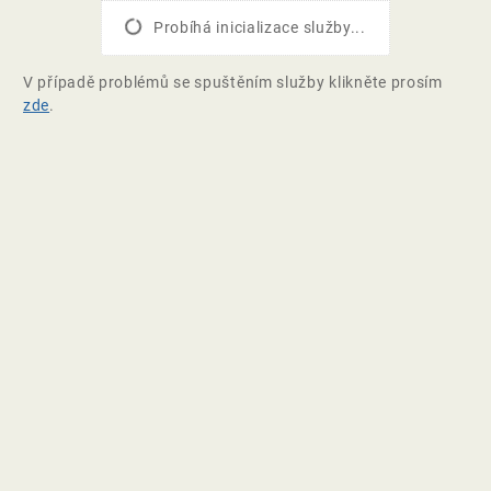
Probíhá inicializace služby...
V případě problémů se spuštěním služby klikněte prosím
zde
.