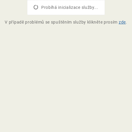
Probíhá inicializace služby...
V případě problémů se spuštěním služby klikněte prosím
zde
.