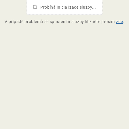
Probíhá inicializace služby...
V případě problémů se spuštěním služby klikněte prosím
zde
.