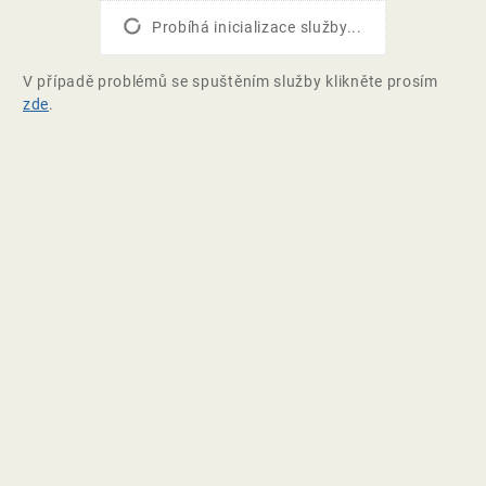
Probíhá inicializace služby...
V případě problémů se spuštěním služby klikněte prosím
zde
.