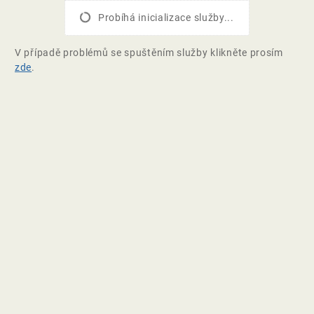
Probíhá inicializace služby...
V případě problémů se spuštěním služby klikněte prosím
zde
.