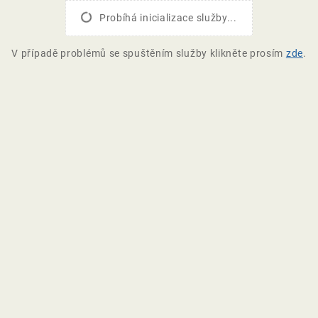
Probíhá inicializace služby...
V případě problémů se spuštěním služby klikněte prosím
zde
.