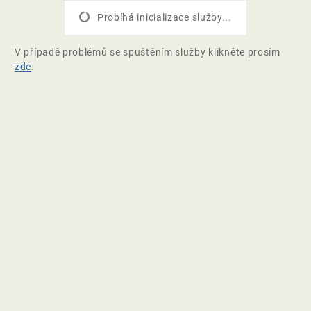
Probíhá inicializace služby...
V případě problémů se spuštěním služby klikněte prosím
zde
.