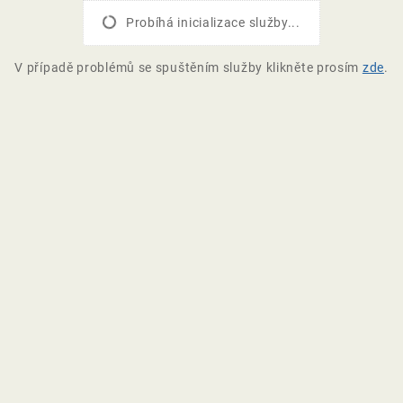
Probíhá inicializace služby...
V případě problémů se spuštěním služby klikněte prosím
zde
.