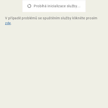
Probíhá inicializace služby...
V případě problémů se spuštěním služby klikněte prosím
zde
.