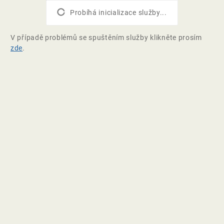
Probíhá inicializace služby...
V případě problémů se spuštěním služby klikněte prosím
zde
.