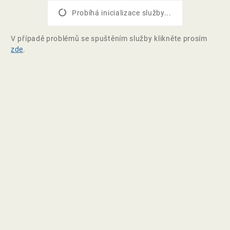
Probíhá inicializace služby...
V případě problémů se spuštěním služby klikněte prosím
zde
.