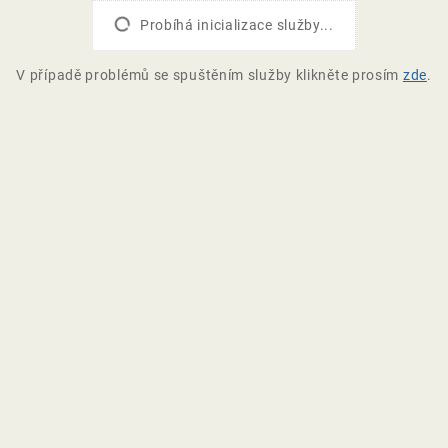
Probíhá inicializace služby...
V případě problémů se spuštěním služby klikněte prosím
zde
.