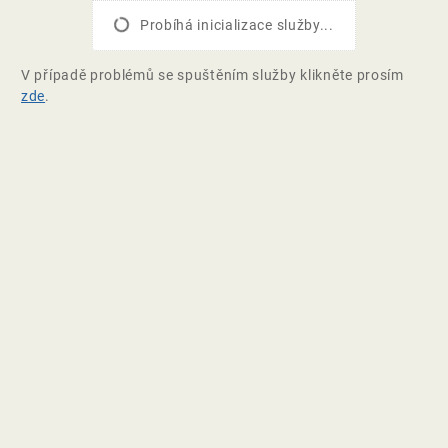
Probíhá inicializace služby...
V případě problémů se spuštěním služby klikněte prosím
zde
.