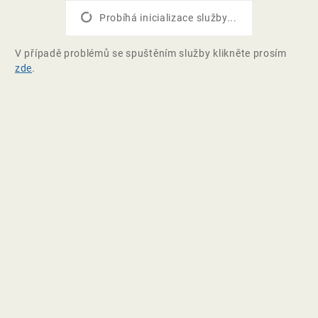
Probíhá inicializace služby...
V případě problémů se spuštěním služby klikněte prosím
zde
.