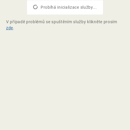
Probíhá inicializace služby...
V případě problémů se spuštěním služby klikněte prosím
zde
.