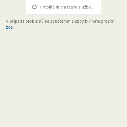
Probíhá inicializace služby...
V případě problémů se spuštěním služby klikněte prosím
zde
.