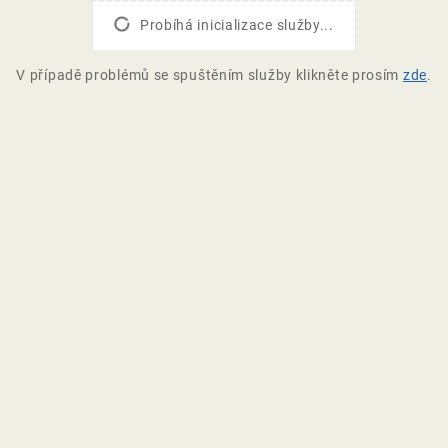
Probíhá inicializace služby...
V případě problémů se spuštěním služby klikněte prosím
zde
.