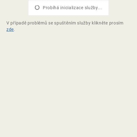
Probíhá inicializace služby...
V případě problémů se spuštěním služby klikněte prosím
zde
.