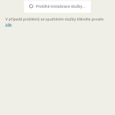
Probíhá inicializace služby...
V případě problémů se spuštěním služby klikněte prosím
zde
.