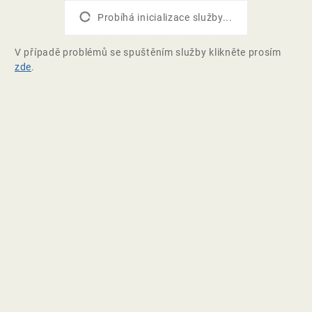
Probíhá inicializace služby...
V případě problémů se spuštěním služby klikněte prosím
zde
.