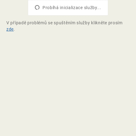
Probíhá inicializace služby...
V případě problémů se spuštěním služby klikněte prosím
zde
.