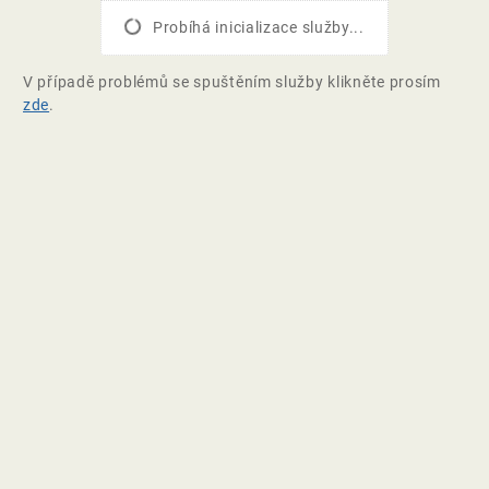
Probíhá inicializace služby...
V případě problémů se spuštěním služby klikněte prosím
zde
.