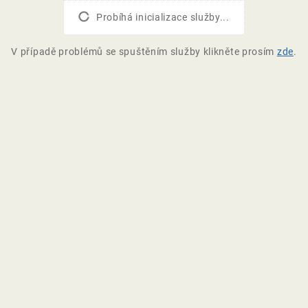
Probíhá inicializace služby...
V případě problémů se spuštěním služby klikněte prosím
zde
.