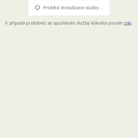
Probíhá inicializace služby...
V případě problémů se spuštěním služby klikněte prosím
zde
.