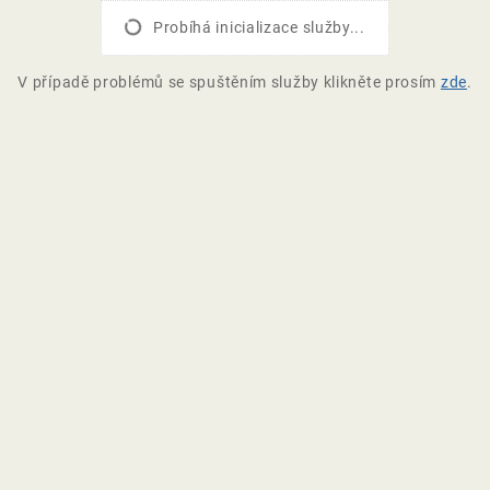
Probíhá inicializace služby...
V případě problémů se spuštěním služby klikněte prosím
zde
.