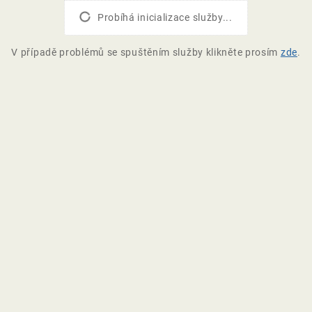
Probíhá inicializace služby...
V případě problémů se spuštěním služby klikněte prosím
zde
.