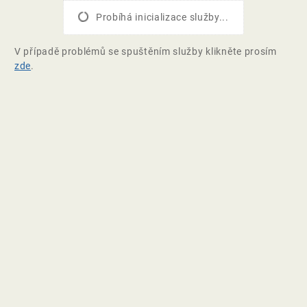
Probíhá inicializace služby...
V případě problémů se spuštěním služby klikněte prosím
zde
.