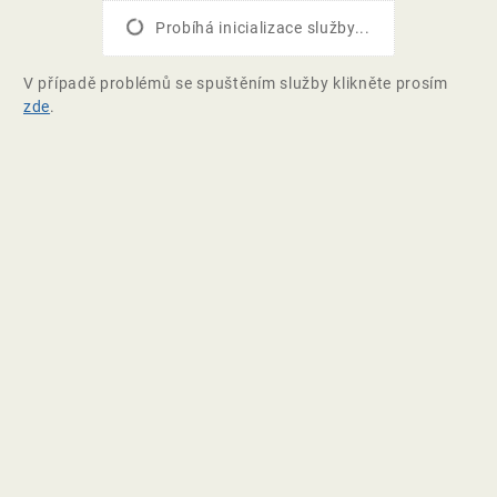
Probíhá inicializace služby...
V případě problémů se spuštěním služby klikněte prosím
zde
.