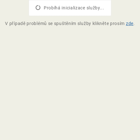
Probíhá inicializace služby...
V případě problémů se spuštěním služby klikněte prosím
zde
.