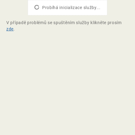
Probíhá inicializace služby...
V případě problémů se spuštěním služby klikněte prosím
zde
.