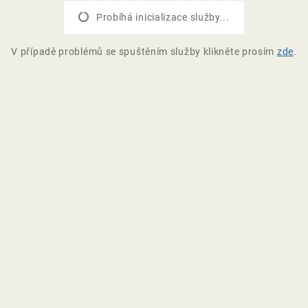
Probíhá inicializace služby...
V případě problémů se spuštěním služby klikněte prosím
zde
.