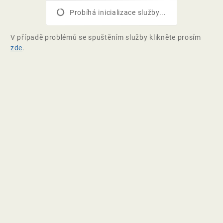
Probíhá inicializace služby...
V případě problémů se spuštěním služby klikněte prosím
zde
.