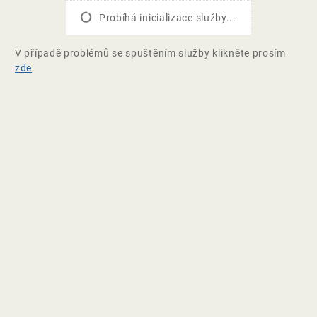
Probíhá inicializace služby...
V případě problémů se spuštěním služby klikněte prosím
zde
.