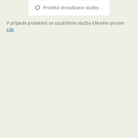
Probíhá inicializace služby...
V případě problémů se spuštěním služby klikněte prosím
zde
.