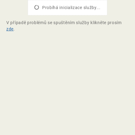
Probíhá inicializace služby...
V případě problémů se spuštěním služby klikněte prosím
zde
.