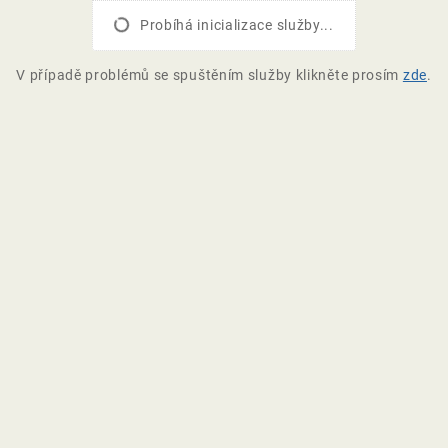
Probíhá inicializace služby...
V případě problémů se spuštěním služby klikněte prosím
zde
.