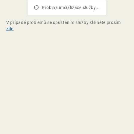
Probíhá inicializace služby...
V případě problémů se spuštěním služby klikněte prosím
zde
.