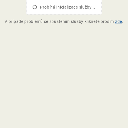
Probíhá inicializace služby...
V případě problémů se spuštěním služby klikněte prosím
zde
.