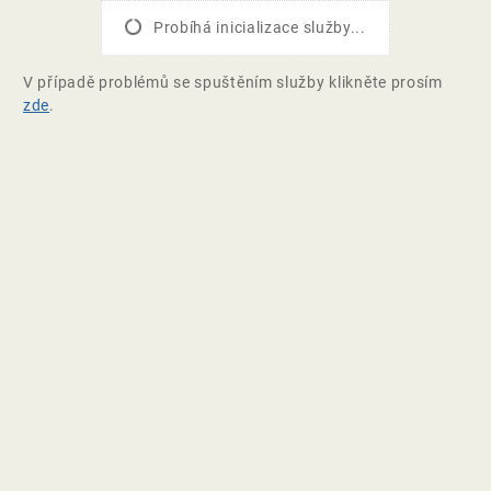
Probíhá inicializace služby...
V případě problémů se spuštěním služby klikněte prosím
zde
.