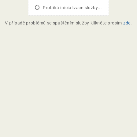
Probíhá inicializace služby...
V případě problémů se spuštěním služby klikněte prosím
zde
.