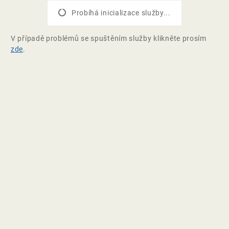
Probíhá inicializace služby...
V případě problémů se spuštěním služby klikněte prosím
zde
.