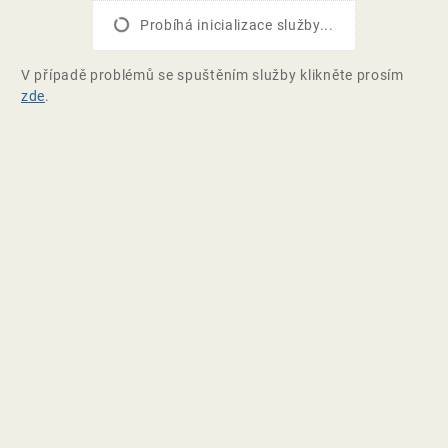
Probíhá inicializace služby...
V případě problémů se spuštěním služby klikněte prosím
zde
.