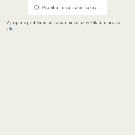
Probíhá inicializace služby...
V případě problémů se spuštěním služby klikněte prosím
zde
.