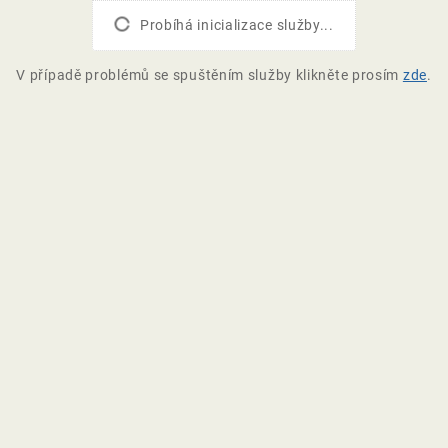
Probíhá inicializace služby...
V případě problémů se spuštěním služby klikněte prosím
zde
.