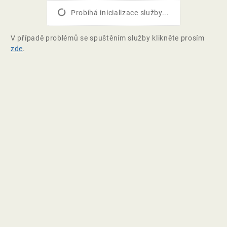
Probíhá inicializace služby...
V případě problémů se spuštěním služby klikněte prosím
zde
.