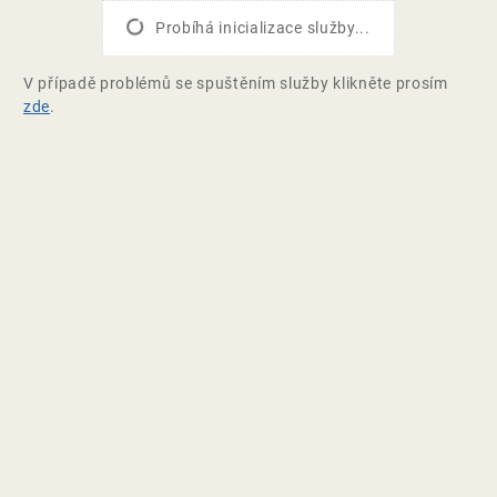
Probíhá inicializace služby...
V případě problémů se spuštěním služby klikněte prosím
zde
.